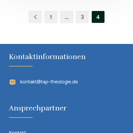
1
…
3
4
Kontaktinformationen
kontakt@tap-theologie.de
Ansprechpartner