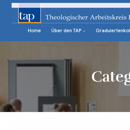
Home
Über den TAP
Graduiertenkol
Cate