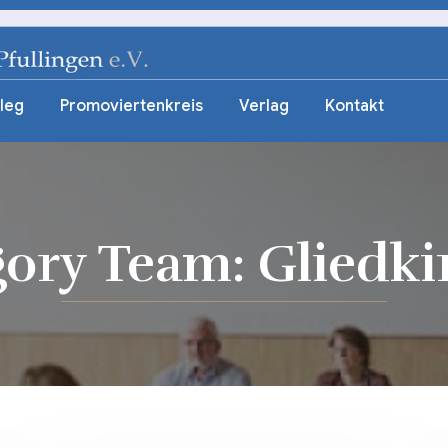
leg
Promoviertenkreis
Verlag
Kontakt
gory Team:
Gliedki