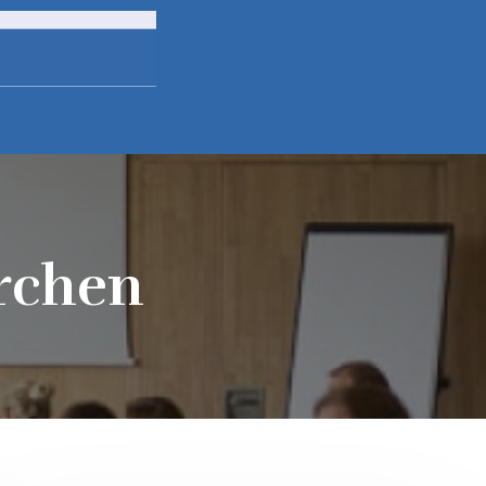
rchen